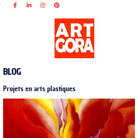
BLOG
Projets en arts plastiques