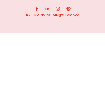
© 2026StudioKMG. All Rights Reserved.