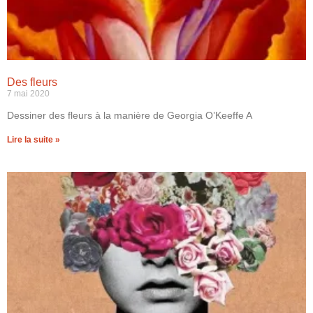
Des fleurs
7 mai 2020
Dessiner des fleurs à la manière de Georgia O’Keeffe A
Lire la suite »