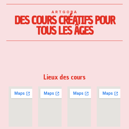
ARTGORA
DES COURS CRÉATIFS POUR
TOUS LES ÂGES
Lieux des cours