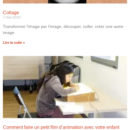
Collage
7 mai 2020
Transformer l’image par l’image, découper, coller, créer une autre
image
Lire la suite »
Comment faire un petit film d’animation avec votre enfant