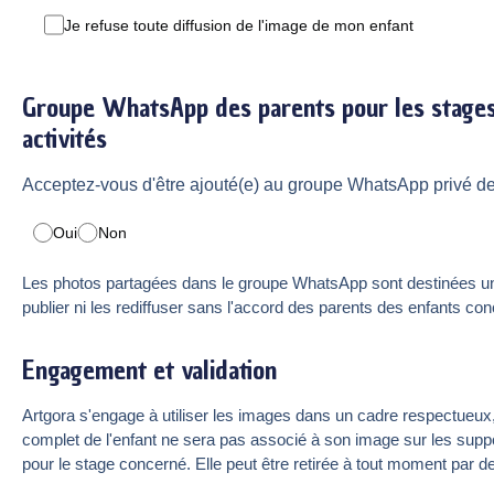
Je refuse toute diffusion de l'image de mon enfant
Groupe WhatsApp des parents pour les stages s
activités
Acceptez-vous d'être ajouté(e) au groupe WhatsApp privé de
Oui
Non
Les photos partagées dans le groupe WhatsApp sont destinées un
publier ni les rediffuser sans l'accord des parents des enfants co
Engagement et validation
Artgora s'engage à utiliser les images dans un cadre respectueux,
complet de l'enfant ne sera pas associé à son image sur les suppo
pour le stage concerné. Elle peut être retirée à tout moment par 