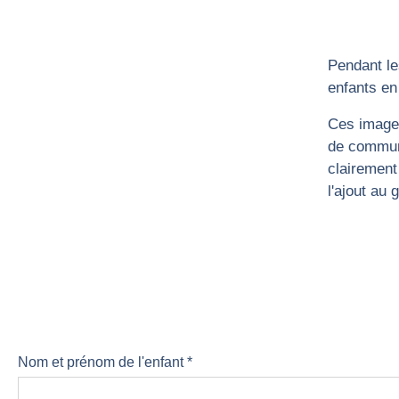
Pendant le
enfants en
Ces images
de communi
clairement
l'ajout au
Nom et prénom de l'enfant *