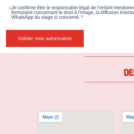
Je confirme être le responsable légal de l'enfant mentionn
formulaire concernant le droit à l'image, la diffusion évent
WhatsApp du stage si concerné. *
Valider mon autorisation
DE