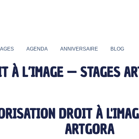
TAGES
AGENDA
ANNIVERSAIRE
BLOG
T À L’IMAGE — STAGES A
ORISATION DROIT À L'IMA
ARTGORA