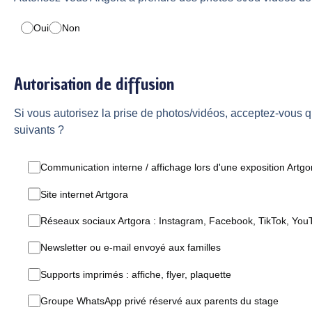
Oui
Non
Autorisation de diffusion
Si vous autorisez la prise de photos/vidéos, acceptez-vous q
suivants ?
Communication interne / affichage lors d'une exposition Artgo
Site internet Artgora
Réseaux sociaux Artgora : Instagram, Facebook, TikTok, Yo
Newsletter ou e-mail envoyé aux familles
Supports imprimés : affiche, flyer, plaquette
Groupe WhatsApp privé réservé aux parents du stage