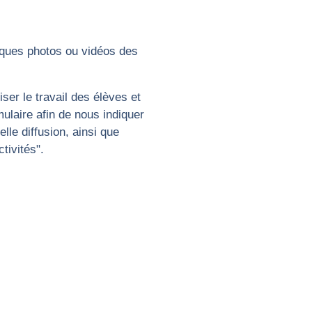
lques photos ou vidéos des
ser le travail des élèves et
ulaire afin de nous indiquer
lle diffusion, ainsi que
tivités".