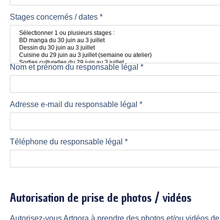
Stages concernés / dates *
Nom et prénom du responsable légal *
Adresse e-mail du responsable légal *
Téléphone du responsable légal *
Autorisation de prise de photos / vidéos
Autorisez-vous Artgora à prendre des photos et/ou vidéos de 