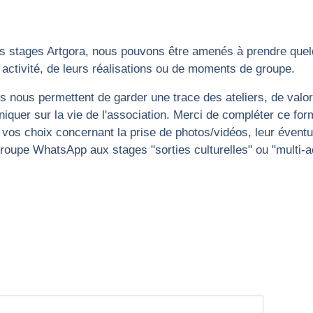
s stages Artgora, nous pouvons être amenés à prendre que
 activité, de leurs réalisations ou de moments de groupe.
 nous permettent de garder une trace des ateliers, de valori
quer sur la vie de l'association. Merci de compléter ce form
 vos choix concernant la prise de photos/vidéos, leur éventue
 groupe WhatsApp aux stages "sorties culturelles" ou "multi-ac