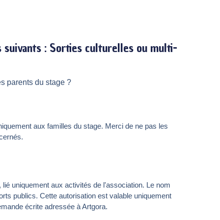
uivants : Sorties culturelles ou multi-
s parents du stage ?
iquement aux familles du stage. Merci de ne pas les
ncernés.
 lié uniquement aux activités de l'association. Le nom
rts publics. Cette autorisation est valable uniquement
demande écrite adressée à Artgora.