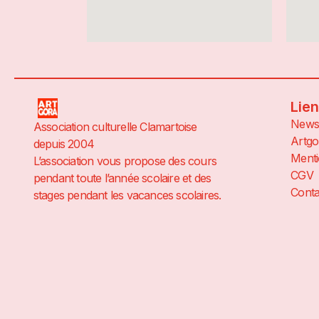
Lie
News
Association culturelle Clamartoise
Artgo
depuis 2004
Menti
L’association vous propose des cours
CGV
pendant toute l’année scolaire et des
Conta
stages pendant les vacances scolaires.