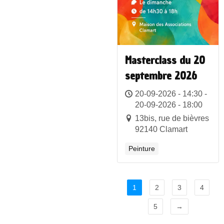
Masterclass du 20
septembre 2026
20-09-2026 - 14:30 -
20-09-2026 - 18:00
13bis, rue de bièvres
92140 Clamart
Peinture
1
2
3
4
5
→