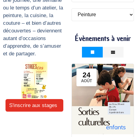
une journée, une semaine
ou le temps d’un atelier, la
peinture, la cuisine, la
couture – et bien d’autres
découvertes – deviennent
Évènements à venir
autant d’occasions
d’apprendre, de s’amuser
et de partager.
24
AOÛT
S'inscrire aux stages