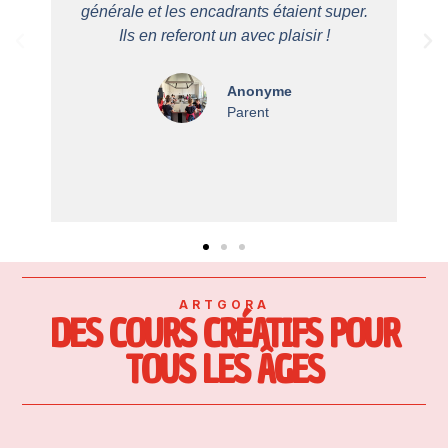
générale et les encadrants étaient super.
Ils en referont un avec plaisir !
Anonyme
Parent
ARTGORA
DES COURS CRÉATIFS POUR
TOUS LES ÂGES