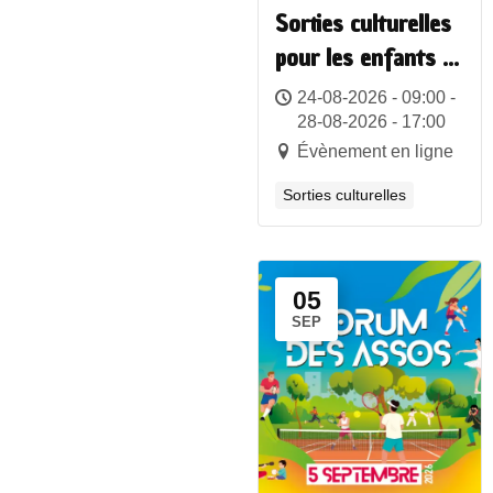
Sorties culturelles
pour les enfants à
Paris – Vacances
24-08-2026 - 09:00 -
scolaires
28-08-2026 - 17:00
Évènement en ligne
Sorties culturelles
05
SEP