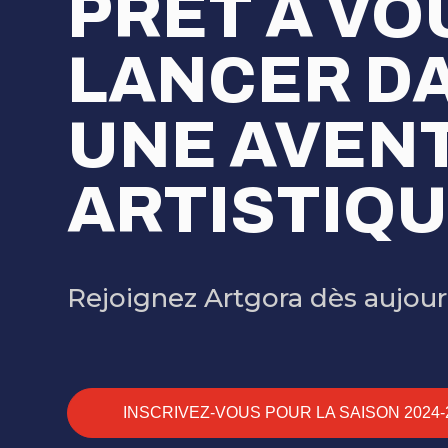
PRÊT À VO
LANCER D
UNE AVEN
ARTISTIQU
Rejoignez Artgora dès aujourd
INSCRIVEZ-VOUS POUR LA SAISON 2024-