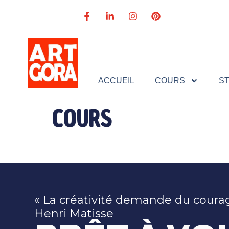
ACCUEIL
COURS
S
COURS
« La créativité demande du courag
Henri Matisse