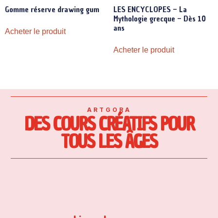
Gomme réserve drawing gum
LES ENCYCLOPES – La
Mythologie grecque – Dès 10
ans
Acheter le produit
Acheter le produit
ARTGORA
DES COURS CRÉATIFS POUR
TOUS LES ÂGES