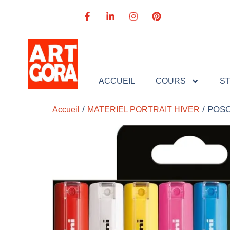
ACCUEIL
COURS
S
/
/ POSCA
Accueil
MATERIEL PORTRAIT HIVER