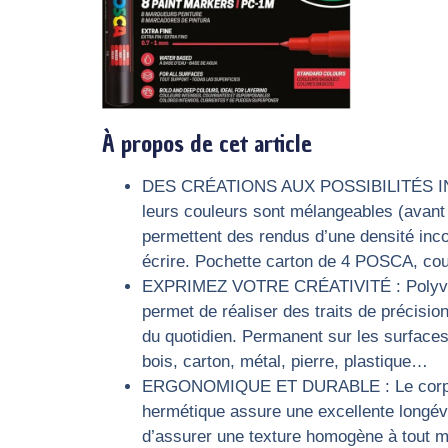
À propos de cet article
DES CRÉATIONS AUX POSSIBILITÉS INFINI
leurs couleurs sont mélangeables (avant
permettent des rendus d’une densité inc
écrire. Pochette carton de 4 POSCA, cou
EXPRIMEZ VOTRE CRÉATIVITÉ : Polyvalent
permet de réaliser des traits de précisio
du quotidien. Permanent sur les surfaces p
bois, carton, métal, pierre, plastique…
ERGONOMIQUE ET DURABLE : Le corps en 
hermétique assure une excellente longévit
d’assurer une texture homogène à tout mo