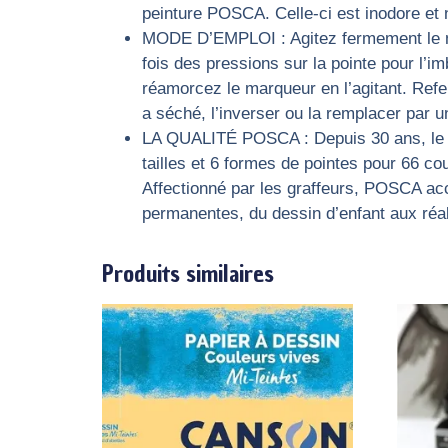
peinture POSCA. Celle-ci est inodore et n
MODE D’EMPLOI : Agitez fermement le mar
fois des pressions sur la pointe pour l’imb
réamorcez le marqueur en l’agitant. Refer
a séché, l’inverser ou la remplacer par u
LA QUALITÉ POSCA : Depuis 30 ans, le m
tailles et 6 formes de pointes pour 66 cou
Affectionné par les graffeurs, POSCA ac
permanentes, du dessin d’enfant aux réali
Produits similaires