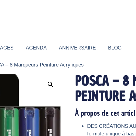
TAGES
AGENDA
ANNIVERSAIRE
BLOG
 – 8 Marqueurs Peinture Acryliques
POSCA – 8
PEINTURE 
À propos de cet articl
DES CRÉATIONS AUX 
formule unique à bas