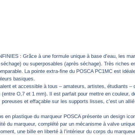
ES : Grâce à une formule unique à base d’eau, les marq
 séchage) ou superposables (après séchage). Très riches en 
omparable. La pointe extra-fine du POSCA PC1MC est idéale 
leurs basiques.
 et accessible à tous – amateurs, artistes, étudiants – c
n (entre O,7 et 1 mm). Il est parfait pour mettre en couleur,
oreuses et effaçable sur les supports lisses, c’est un allié 
plastique du marqueur POSCA présente un design iconiqu
é du marqueur, complété par un mécanisme à valve unique qui 
ment, une bille en liberté à l’intérieur du corps du marqu