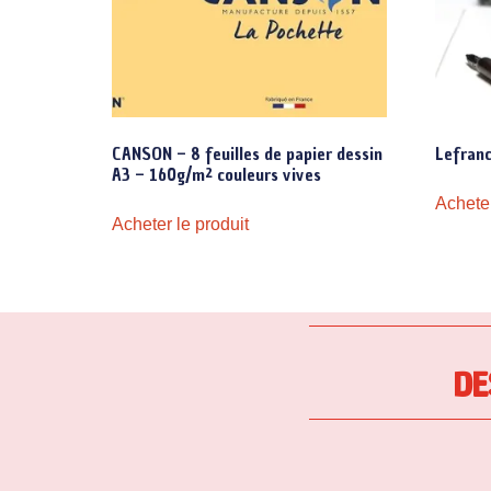
CANSON – 8 feuilles de papier dessin
Lefranc
A3 – 160g/m² couleurs vives
Acheter
Acheter le produit
DE