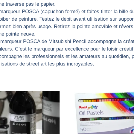
e traverse pas le papier.
queur POSCA (capuchon fermé) et faites tinter la bille du
iber de peinture. Testez le débit avant utilisation sur support d
mez bien après usage. Retirez la pointe amovible et réversibl
ne pointe neuve.
arqueur POSCA de Mitsubishi Pencil accompagne la créatio
leurs. C’est le marqueur par excellence pour le loisir créati
compagne les professionnels et les amateurs au quotidien, 
sations de street art les plus incroyables.