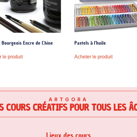
 Bourgeois Encre de Chine
Pastels à l’huile
 le produit
Acheter le produit
ARTGORA
S COURS CRÉATIFS POUR TOUS LES Â
Lieux des cours