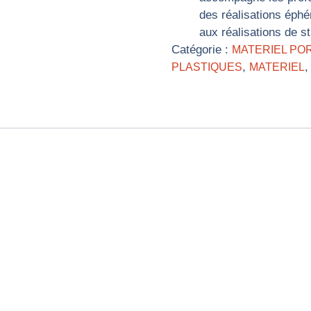
des réalisations éph
aux réalisations de st
Catégorie :
MATERIEL PO
,
PLASTIQUES
MATERIEL