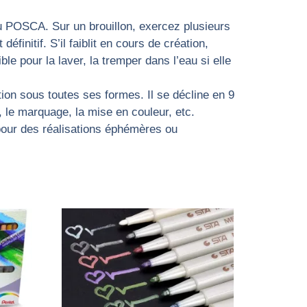
 POSCA. Sur un brouillon, exercez plusieurs
éfinitif. S’il faiblit en cours de création,
e pour la laver, la tremper dans l’eau si elle
n sous toutes ses formes. Il se décline en 9
f, le marquage, la mise en couleur, etc.
pour des réalisations éphémères ou