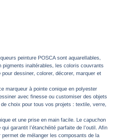
ueurs peinture POSCA sont aquarellables,
pigments inaltérables, les coloris couvrants
pour dessiner, colorer, décorer, marquer et
e marqueur à pointe conique en polyester
 dessiner avec finesse ou customiser des objets
de choix pour tous vos projets : textile, verre,
e et une prise en main facile. Le capuchon
garantit l’étanchéité parfaite de l’outil. Afin
eur permet de mélanger les composants de la