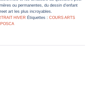
émères ou permanentes, du dessin d’enfant
reet art les plus incroyables.
Étiquettes :
RTRAIT HIVER
COURS ARTS
,
POSCA