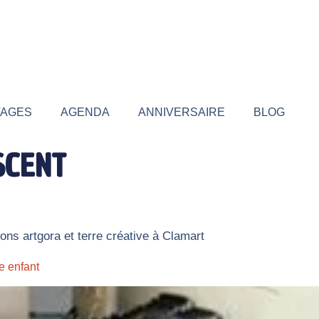
TAGES
AGENDA
ANNIVERSAIRE
BLOG
SCENT
ons artgora et terre créative à Clamart
e enfant