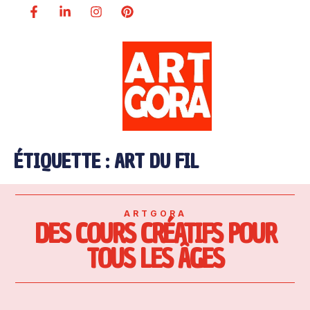
ÉTIQUETTE :
ART DU FIL
ARTGORA
DES COURS CRÉATIFS POUR
TOUS LES ÂGES