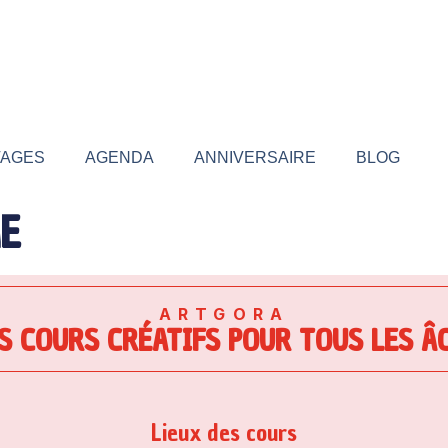
TAGES
AGENDA
ANNIVERSAIRE
BLOG
E
ARTGORA
S COURS CRÉATIFS POUR TOUS LES Â
Lieux des cours