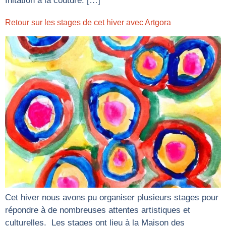
Initation à la couture: […]
Retour sur les stages de cet hiver avec Artgora
Cet hiver nous avons pu organiser plusieurs stages pour
répondre à de nombreuses attentes artistiques et
culturelles. Les stages ont lieu à la Maison des