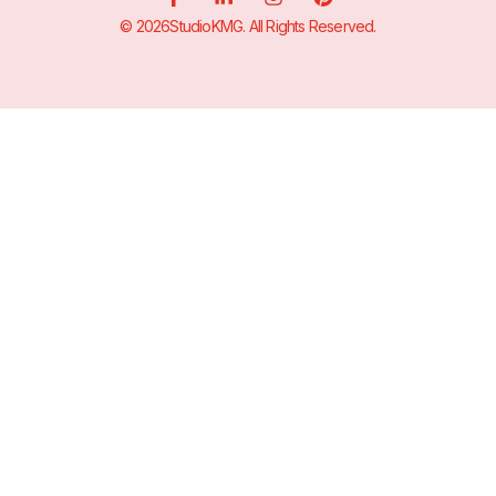
© 2026StudioKMG. All Rights Reserved.