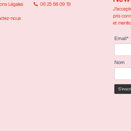
ons Légales
06 25 66 09 19
J’accepte
pris conn
ctez-nous
et mentio
Email*
Nom