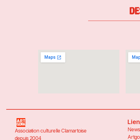
DE
Lie
News
Association culturelle Clamartoise
Artgo
depuis 2004