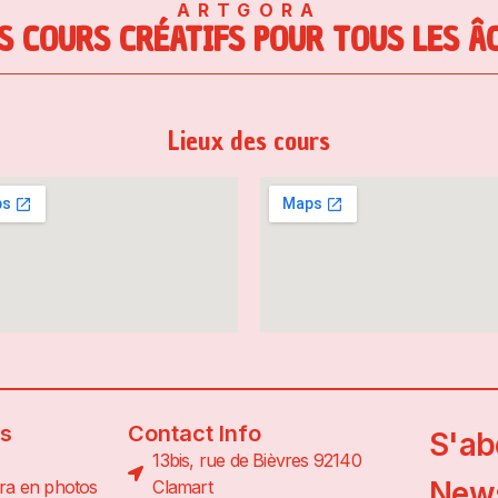
ARTGORA
S COURS CRÉATIFS POUR TOUS LES Â
Lieux des cours
ns
Contact Info
S'ab
13bis, rue de Bièvres 92140
News
ra en photos
Clamart