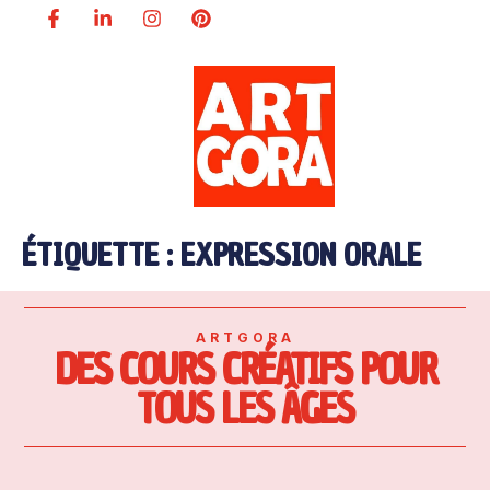
ÉTIQUETTE :
EXPRESSION ORALE
ARTGORA
DES COURS CRÉATIFS POUR
TOUS LES ÂGES