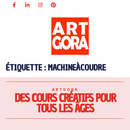
ÉTIQUETTE :
MACHINEÀCOUDRE
ARTGORA
DES COURS CRÉATIFS POUR
TOUS LES ÂGES