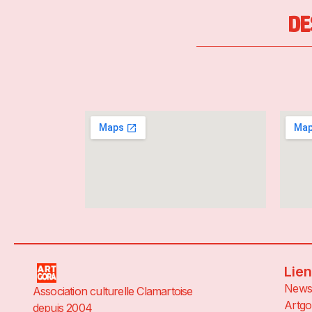
DE
Lie
News
Association culturelle Clamartoise
Artgo
depuis 2004