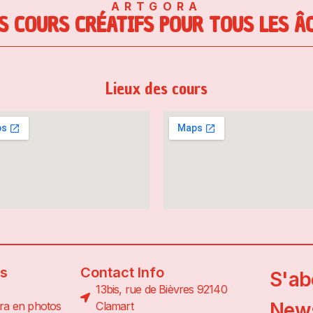
ARTGORA
S COURS CRÉATIFS POUR TOUS LES Â
Lieux des cours
ns
Contact Info
S'ab
13bis, rue de Bièvres 92140
News
ra en photos
Clamart