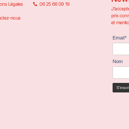
ons Légales
06 25 66 09 19
J’accepte
pris conn
ctez-nous
et mentio
Email*
Nom