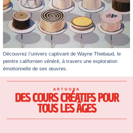
Découvrez l’univers captivant de Wayne Thiebaud, le
peintre californien vénéré, à travers une exploration
émotionnelle de ses œuvres.
ARTGORA
DES COURS CRÉATIFS POUR
TOUS LES ÂGES