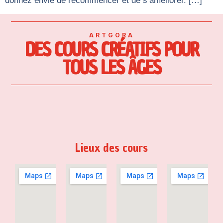
donnez envie de recommencer et de s’améliorer. […]
ARTGORA
DES COURS CRÉATIFS POUR
TOUS LES ÂGES
Lieux des cours