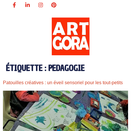
ÉTIQUETTE :
PEDAGOGIE
Patouilles créatives : un éveil sensoriel pour les tout-petits