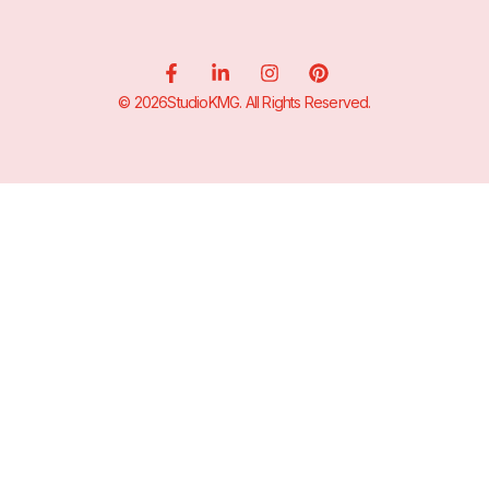
© 2026StudioKMG. All Rights Reserved.