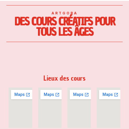
ARTGORA
DES COURS CRÉATIFS POUR
TOUS LES ÂGES
Lieux des cours