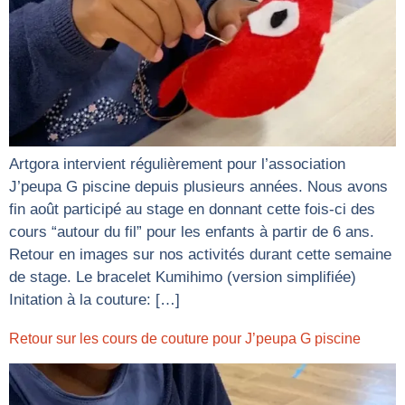
Artgora intervient régulièrement pour l’association
J’peupa G piscine depuis plusieurs années. Nous avons
fin août participé au stage en donnant cette fois-ci des
cours “autour du fil” pour les enfants à partir de 6 ans.
Retour en images sur nos activités durant cette semaine
de stage. Le bracelet Kumihimo (version simplifiée)
Initation à la couture: […]
Retour sur les cours de couture pour J’peupa G piscine