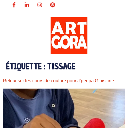
ÉTIQUETTE :
TISSAGE
Retour sur les cours de couture pour J’peupa G piscine