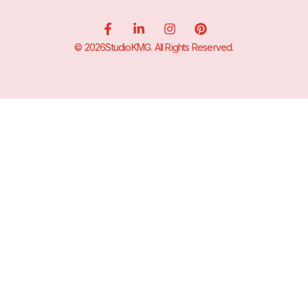
© 2026StudioKMG. All Rights Reserved.