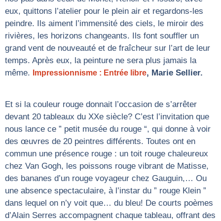
eux, quittons l’atelier pour le plein air et regardons-les
peindre. Ils aiment l’immensité des ciels, le miroir des
rivières, les horizons changeants. Ils font souffler un
grand vent de nouveauté et de fraîcheur sur l’art de leur
temps. Après eux, la peinture ne sera plus jamais la
même.
, Marie Sellier.
Impressionnisme : Entrée libre
Et si la couleur rouge donnait l’occasion de s’arrêter
devant 20 tableaux du XXe siècle? C’est l’invitation que
nous lance ce ” petit musée du rouge “, qui donne à voir
des œuvres de 20 peintres différents. Toutes ont en
commun une présence rouge : un toit rouge chaleureux
chez Van Gogh, les poissons rouge vibrant de Matisse,
des bananes d’un rouge voyageur chez Gauguin,… Ou
une absence spectaculaire, à l’instar du ” rouge Klein ”
dans lequel on n’y voit que… du bleu! De courts poèmes
d’Alain Serres accompagnent chaque tableau, offrant des